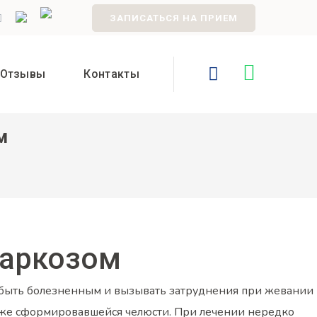
ЗАПИСАТЬСЯ НА ПРИЕМ
Отзывы
Контакты
м
наркозом
жет быть болезненным и вызывать затруднения при жевании
в уже сформировавшейся челюсти. При лечении нередко