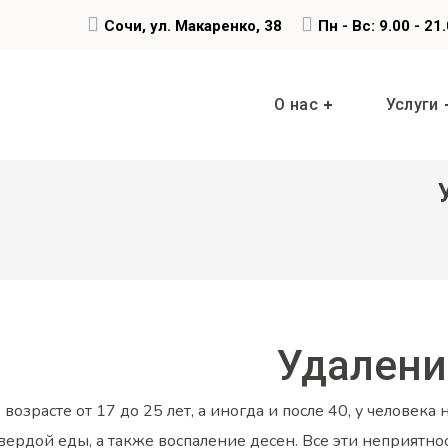
Сочи, ул. Макаренко, 38
Пн - Вс: 9.00 - 21
О нас
Услуги
Удалени
 возрасте от 17 до 25 лет, а иногда и после 40, у челов
вердой еды, а также воспаление десен. Все эти неприятно