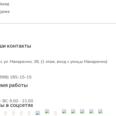
азад
алее
ши контакты
и, ул. Макаренко, 38, (1 этаж, вход с улицы Макаренко)
(988) 185-15-15
емя работы
- ВС: 9.00 - 21.00
ы в соцсетях