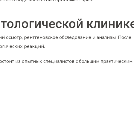
атологической клиник
ий осмотр, рентгеновское обследование и анализы. После
ергических реакций.
остоит из опытных специалистов с большим практическим