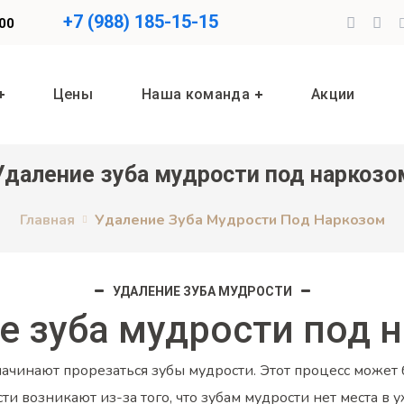
+7 (988) 185-15-15
.00
Цены
Наша команда
Акции
Удаление зуба мудрости под наркозо
Главная
Удаление Зуба Мудрости Под Наркозом
УДАЛЕНИЕ ЗУБА МУДРОСТИ
е зуба мудрости под 
ека начинают прорезаться зубы мудрости. Этот процесс мо
сти возникают из-за того, что зубам мудрости нет места 