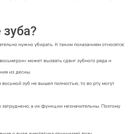
 зуба?
тельно нужно убирать. К таким показаниям относятся:
восьмерок» может вызвать сдвиг зубного ряда и
ния из десны.
 восьмой зуб не вышел полностью, то во рту могут
 затруднено, а их функции незначительны. Поэтому
ние о виде анестетика принимает врач.