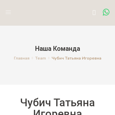
Наша Команда
Главная
Team
Чубич Татьяна Игоревна
Чубич Татьяна
Игоревна