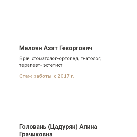
Мелоян Азат Геворгович
Врач стоматолог-ортопед, гнатолог,
терапевт- эстетист
Стаж работы: с 2017 г.
Головань (Цадурян) Алина
Грачиковна