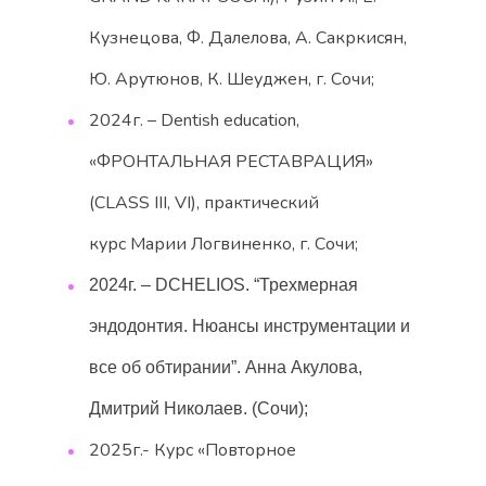
Кузнецова, Ф. Далелова, А. Сакркисян,
Ю. Арутюнов, К. Шеуджен, г. Сочи;
2024г. – Dentish education,
«ФРОНТАЛЬНАЯ РЕСТАВРАЦИЯ»
(CLASS III, VI), практический
курс Марии Логвиненко, г. Сочи;
2024г. – DCHELIOS. “Трехмерная
эндодонтия. Нюансы инструментации и
все об обтирании”. Анна Акулова,
Дмитрий Николаев. (Сочи);
2025г.- Курс «Повторное