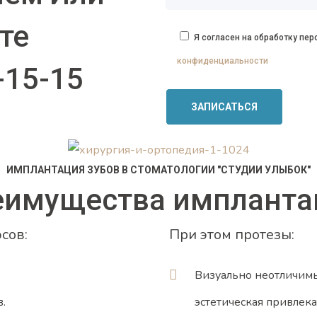
те
Я согласен на обработку пе
конфиденциальности
-15-15
ИМПЛАНТАЦИЯ ЗУБОВ В СТОМАТОЛОГИИ "СТУДИИ УЛЫБОК"
еимущества импланта
сов:
При этом протезы:
Визуально неотличимы 
.
эстетическая привлека