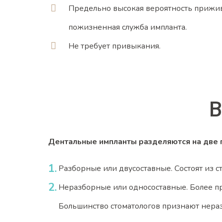
Предельно высокая вероятность прижив
пожизненная служба импланта.
Не требует привыкания.
В
Дентальные импланты разделяются на две 
Разборные или двусоставные. Состоят из 
Неразборные или односоставные. Более про
Большинство стоматологов признают нера