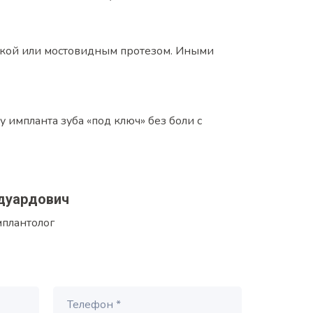
ронкой или мостовидным протезом. Иными
импланта зуба «под ключ» без боли с
дуардович
мплантолог