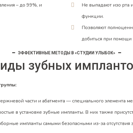
ления – до 99%, и
Не выпадают изо рта 
функции.
Позволяют полноценно
добиться при помощи
ЭФФЕКТИВНЫЕ МЕТОДЫ В «СТУДИИ УЛЫБОК»
иды зубных имплант
группы:
стержневой части и абатмента — специального элемента м
стые в установке зубные импланты. В них также присутст
зборные импланты самыми безопасными из-за отсутствия 