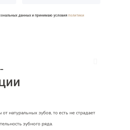
рсональных данных и принимаю условия
политики
ции
от натуральных зубов, то есть не страдает
тельность зубного ряда.