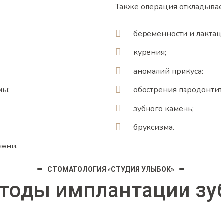
Также операция откладывает
беременности и лактац
курения;
аномалий прикуса;
мы;
обострения пародонтит
зубного камень;
бруксизма.
чени.
СТОМАТОЛОГИЯ «СТУДИЯ УЛЫБОК»
тоды имплантации зу