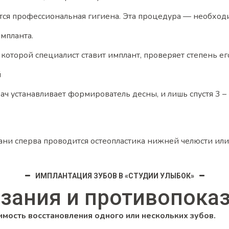
тся профессиональная гигиена. Эта процедура — необход
мпланта.
 которой специалист ставит имплант, проверяет степень ег
й
ач устанавливает формирователь десны, и лишь спустя 3 –
ани сперва проводится остеопластика нижней челюсти или
ИМПЛАНТАЦИЯ ЗУБОВ В «СТУДИИ УЛЫБОК»
зания и противопока
мость восстановления одного или нескольких зубов.