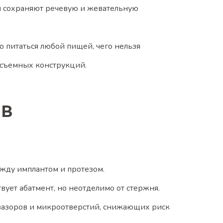
и сохраняют речевую и жевательную
 питаться любой пищей, чего нельзя
 съемных конструкций.
ов
ежду имплантом и протезом.
вует абатмент, но неотделимо от стержня.
зазоров и микроотверстий, снижающих риск