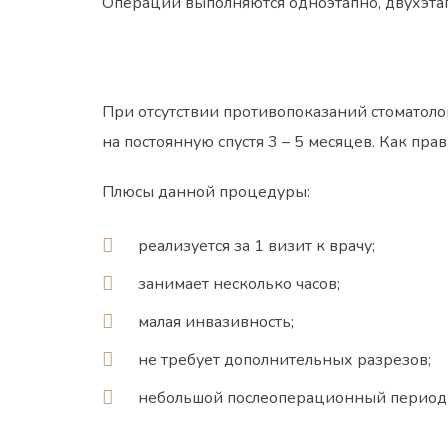
Операции выполняются одноэтапно, двухэта
При отсутствии противопоказаний стоматол
на постоянную спустя 3 – 5 месяцев. Как пра
Плюсы данной процедуры:
реализуется за 1 визит к врачу;
занимает несколько часов;
малая инвазивность;
не требует дополнительных разрезов;
небольшой послеоперационный период