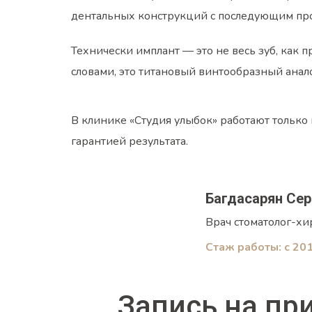
дентальных конструкций с последующим пр
Технически имплант — это не весь зуб, как 
словами, это титановый винтообразный анало
В клинике «Студия улыбок» работают только
гарантией результата.
Багдасарян Се
Врач стоматолог-хи
Стаж работы: с 201
Запись на пр