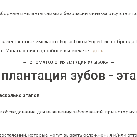
зборные импланты самыми безопаснымииз-за отсутствия 
ачественные импланты Implantium и SuperLine от бренда 
e. Узнать о них подробнее вы можете
здесь.
СТОМАТОЛОГИЯ «СТУДИЯ УЛЫБОК»
плантация зубов -
эт
есколько этапов:
 обследование для выявления заболеваний, при которых 
воспалений, которые могут вызвать осложнения и/или отт