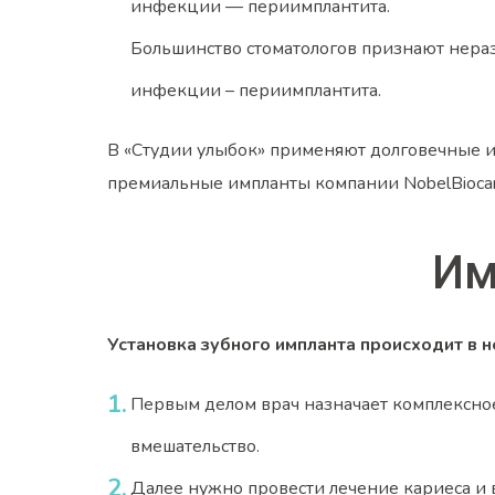
инфекции — периимплантита.
Большинство стоматологов признают нера
инфекции – периимплантита.
В «Студии улыбок» применяют долговечные и к
премиальные импланты компании NobelBiocar
Им
Установка зубного импланта происходит в н
Первым делом врач назначает комплексное
вмешательство.
Далее нужно провести лечение кариеса и 