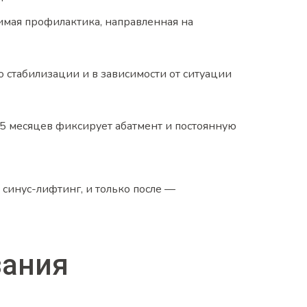
имая профилактика, направленная на
о стабилизации и в зависимости от ситуации
 5 месяцев фиксирует абатмент и постоянную
 синус-лифтинг, и только после —
зания