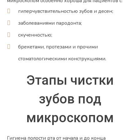
микроскопом особенно хороша для пациентов с:
гиперчувствительностью зубов и десен;
заболеваниями пародонта;
скученностью;
брекетами, протезами и прочими
стоматологическими конструкциями.
Этапы
чистки
зубов под
микроскопом
Гигиена полости рта от начала и до конца