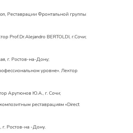
ion, Реставрации Фронтальной группы
 Prof.Dr.Alejandro BERTOLDI, г.Сочи;
я, г. Ростов-на-Дону;
рофессиональном уровне». Лектор
ор Арутюнов Ю.А., г. Сочи;
композитным реставрациям «Direct
г. Ростов-на -Дону.