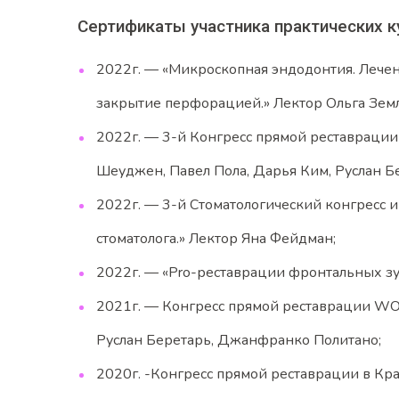
Сертификаты участника практических к
2022г. — «Микроскопная эндодонтия. Лечен
закрытие перфорацией.» Лектор Ольга Земля
2022г. — 3-й Конгресс прямой реставраци
Шеуджен, Павел Пола, Дарья Ким, Руслан Б
2022г. — 3-й Стоматологический конгресс и
стоматолога.» Лектор Яна Фейдман;
2022г. — «Pro-реставрации фронтальных зубо
2021г. — Конгресс прямой реставрации WO
Руслан Беретарь, Джанфранко Политано;
2020г. -Конгресс прямой реставрации в К