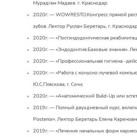
Мурадгам Мадаев. г. Краснодар;
2020г. — WOWRESTO,Конгресс прямой рестав
зубов. Лектор Руслан Беретарь, г. Краснодар
2020г. — «Постэндодонтическая реабилитац
2020г. — «Эндодонтия.Базовые знания». Л
2020г. — «Профессиональная гигиена -дейс
2020г. — «Работа с конусно-лучевой комп
Ю.С.Пляскова, г. Сочи;
2020г. — «Анатомический Build-Up или эсте
2019г. — Полный двухдневный курс, включ
Posterior». Лектор Беретарь Елена Кареновна
2019г. — «Лечение начальных форм кариеса 