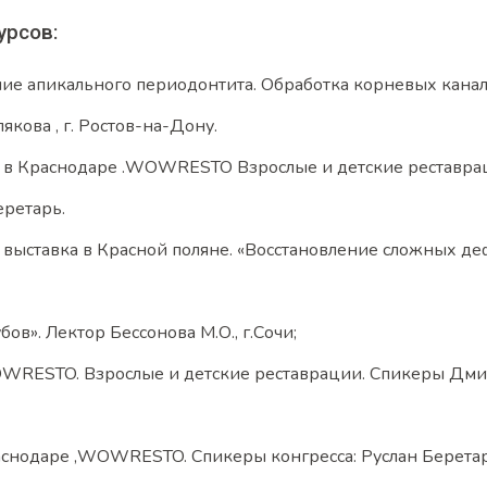
урсов:
ие апикального периодонтита. Обработка корневых канал
кова , г. Ростов-на-Дону.
и в Краснодаре .WOWRESTO Взрослые и детские реставрац
еретарь.
 выставка в Красной поляне. «Восстановление сложных де
в». Лектор Бессонова М.О., г.Сочи;
WRESTO. Взрослые и детские реставрации. Спикеры Дмит
раснодаре ,WOWRESTO. Спикеры конгресса: Руслан Берета