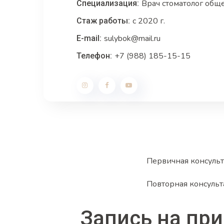
Врач стоматолог обще
Специализация:
с 2020 г.
Стаж работы:
sulybok@mail.ru
E-mail:
+7 (988) 185-15-15
Телефон:
Первичная консуль
Повторная консуль
Запись на пр