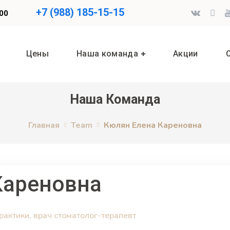
+7 (988) 185-15-15
.00
Цены
Наша команда
Акции
Наша Команда
Главная
Team
Кюлян Елена Кареновна
Кареновна
рактики, врач стоматолог-терапевт