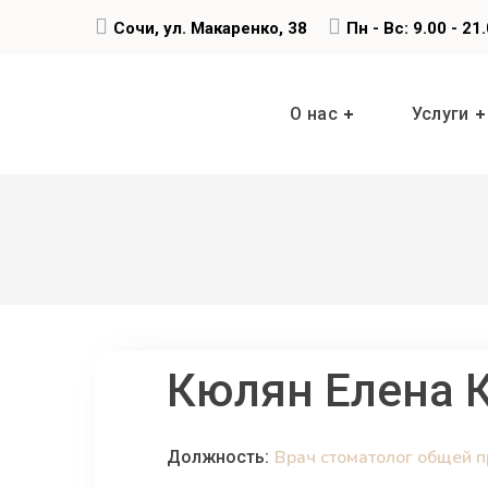
Сочи, ул. Макаренко, 38
Пн - Вс: 9.00 - 21
О нас
Услуги
Кюлян Елена 
Врач стоматолог общей п
Должность: