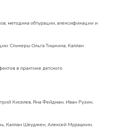
ов, методика обтурации, апексификации и
ии. Спикеры Ольга Тишкина, Каплан
фектов в практике детского
рий Киселев, Яна Фейдман, Иван Рузин,
рь, Каплан Шеуджен, Алексей Мурашкин,