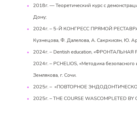
2018г. — Теоретический курс с демонстрации 
Дону;
2024г. – 5-Й КОНГРЕСС ПРЯМОЙ РЕСТАВ
Кузнецова, Ф. Далелова, А. Сакркисян, Ю. Ар
2024г. – Dentish education, «ФРОНТАЛЬНАЯ Р
2024г. – PCHELIOS, «Методика безопасного
Землякова, г. Сочи.
2025г. – «ПОВТОРНОЕ ЭНДОДОНТИЧЕСКОЕ ЛЕ
2025г. – THE COURSE WASCOMPLETED BY CE