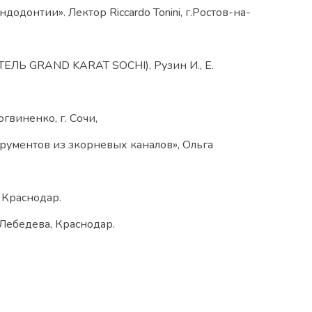
одонтии». Лектор Riccardo Tonini, г.Ростов-на-
Ь GRAND KARAT SOCHI), Рузин И., Е.
гвиненко, г. Сочи,
рументов из зкорневых каналов», Ольга
Краснодар.
ебедева, Краснодар.