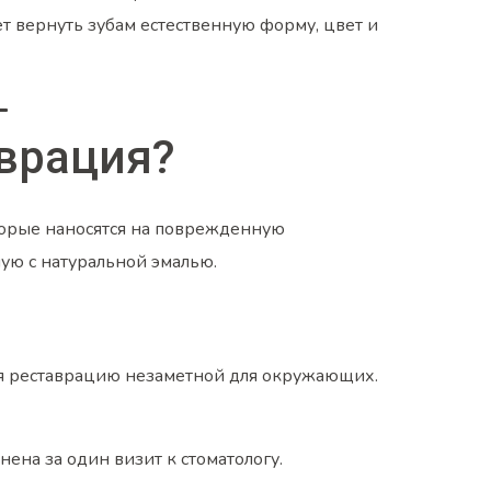
т вернуть зубам естественную форму, цвет и
аврация?
торые наносятся на поврежденную
ую с натуральной эмалью.
лая реставрацию незаметной для окружающих.
ена за один визит к стоматологу.