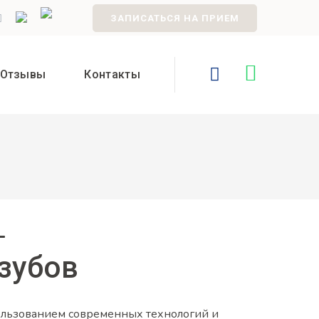
ЗАПИСАТЬСЯ НА ПРИЕМ
Отзывы
Контакты
зубов
спользованием современных технологий и