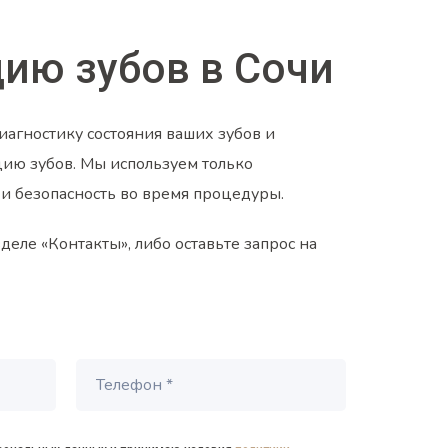
ию зубов в Сочи
иагностику состояния ваших зубов и
ию зубов. Мы используем только
и безопасность во время процедуры.
деле «Контакты», либо оставьте запрос на