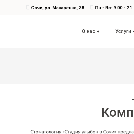
Сочи, ул. Макаренко, 38
Пн - Вс: 9.00 - 21
О нас
Услуги
Комп
Стоматология «Студия улыбок в Сочи» предл