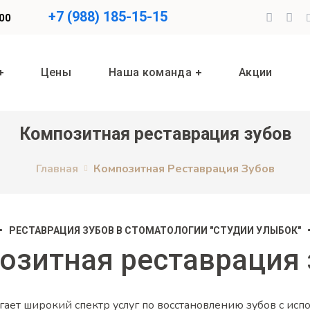
+7 (988) 185-15-15
.00
Цены
Наша команда
Акции
Композитная реставрация зубов
Главная
Композитная Реставрация Зубов
РЕСТАВРАЦИЯ ЗУБОВ В СТОМАТОЛОГИИ "СТУДИИ УЛЫБОК"
озитная реставрация 
агает широкий спектр услуг по восстановлению зубов с и