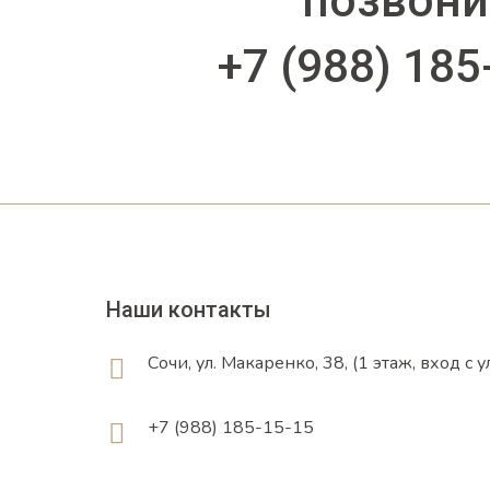
позвони
+7 (988) 185
Наши контакты
Сочи, ул. Макаренко, 38, (1 этаж, вход с
+7 (988) 185-15-15