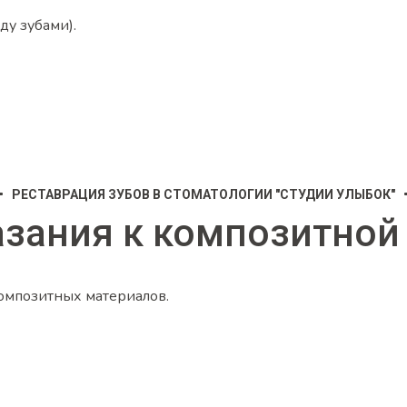
у зубами).
РЕСТАВРАЦИЯ ЗУБОВ В СТОМАТОЛОГИИ "СТУДИИ УЛЫБОК"
зания к композитной
омпозитных материалов.