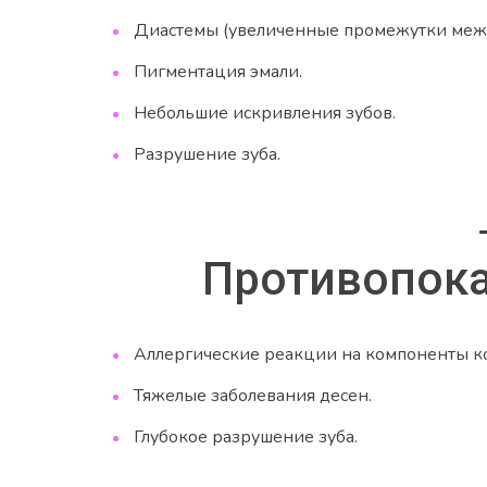
Диастемы (увеличенные промежутки межд
Пигментация эмали.
Небольшие искривления зубов.
Разрушение зуба.
Противопока
Аллергические реакции на компоненты к
Тяжелые заболевания десен.
Глубокое разрушение зуба.