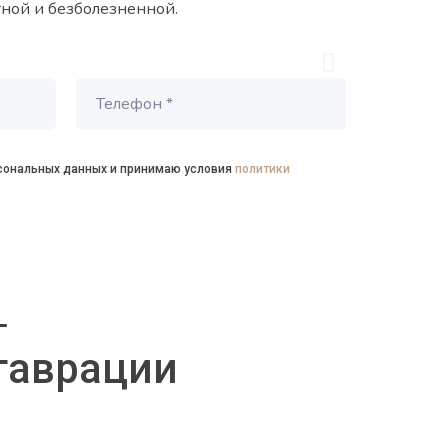
ной и безболезненной.
рсональных данных и принимаю условия
политики
таврации