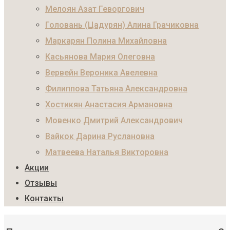
Мелоян Азат Геворгович
Головань (Цадурян) Алина Грачиковна
Маркарян Полина Михайловна
Касьянова Мария Олеговна
Вервейн Вероника Авелевна
Филиппова Татьяна Александровна
Хостикян Анастасия Армановна
Мовенко Дмитрий Александрович
Вайкок Дарина Руслановна
Матвеева Наталья Викторовна
Акции
Отзывы
Контакты