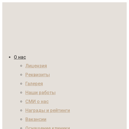
О нас
Лицензия
Реквизиты
Галерея
Наши работы
СМИ о нас
Награды и рейтинги
Вакансии
Оснащение клиники