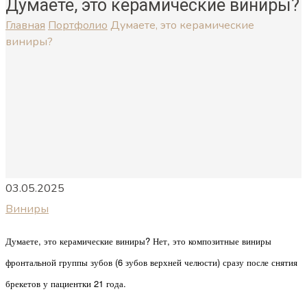
Думаете, это керамические виниры?
Главная
Портфолио
Думаете, это керамические
виниры?
03.05.2025
Виниры
маете, это керамические виниры? Нет, это композитные виниры
Ду
ф
р
онтальной
группы з
убов (6 зубов верхней челюсти) сразу после снятия
брекетов у
пациентки 21 года.