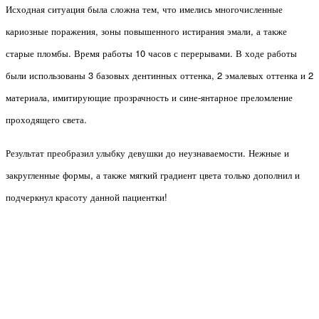
Исходная ситуация была сложна тем, что имелись многочисленные
кариозные поражения, зоны повышенного истирания эмали, а также
старые пломбы. Время работы 10 часов с перерывами. В ходе работы
были использованы 3 базовых дентинных оттенка, 2 эмалевых оттенка и 2
материала, имитирующие прозрачность и сине-янтарное преломление
проходящего света.
Результат преобразил улыбку девушки до неузнаваемости. Нежные и
закругленные формы, а также мягкий градиент цвета только дополнил и
подчеркнул красоту данной пациентки!