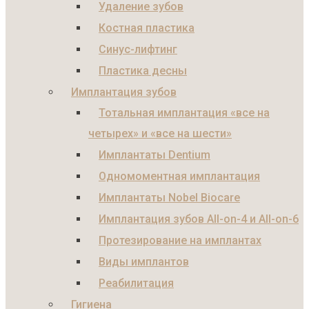
Удаление зубов
Костная пластика
Синус-лифтинг
Пластика десны
Имплантация зубов
Тотальная имплантация «все на
четырех» и «все на шести»
Имплантаты Dentium
Одномоментная имплантация
Имплантаты Nobel Biocare
Имплантация зубов All-on-4 и All-on-6
Протезирование на имплантах
Виды имплантов
Реабилитация
Гигиена