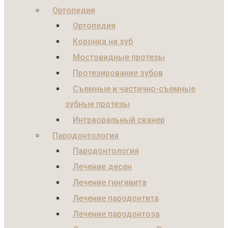
Ортопедия
Ортопедия
Коронка на зуб
Мостовидные протезы
Протезирование зубов
Съемные и частично-съемные
зубные протезы
Интраоральный сканер
Пародонтология
Пародонтология
Лечение десен
Лечение гингивита
Лечение пародонтита
Лечение пародонтоза