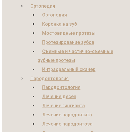
Ортопедия
Ортопедия
Коронка на зуб
Мостовидные протезы
Протезирование зубов
Съемные и частично-съемные
зубные протезы
Интраоральный сканер
Пародонтология
Пародонтология
Лечение десен
Лечение гингивита
Лечение пародонтита
Лечение пародонтоза