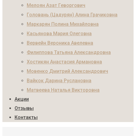
Мелоян Азат Геворгович
Головань (Цадурян) Алина Грачиковна
Маркарян Полина Михайловна
Касьянова Мария Олеговна
Вервейн Вероника Авелевна
Филиппова Татьяна Александровна
Хостикян Анастасия Армановна
Мовенко Дмитрий Александрович
Вайкок Дарина Руслановна
Матвеева Наталья Викторовна
Акции
Отзывы
Контакты