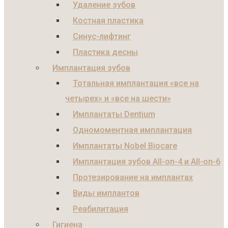
Удаление зубов
Костная пластика
Синус-лифтинг
Пластика десны
Имплантация зубов
Тотальная имплантация «все на
четырех» и «все на шести»
Имплантаты Dentium
Одномоментная имплантация
Имплантаты Nobel Biocare
Имплантация зубов All-on-4 и All-on-6
Протезирование на имплантах
Виды имплантов
Реабилитация
Гигиена