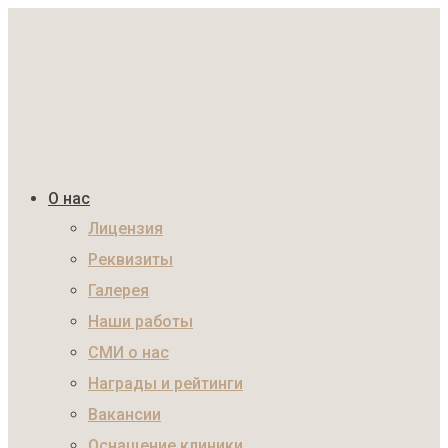
О нас
Лицензия
Реквизиты
Галерея
Наши работы
СМИ о нас
Награды и рейтинги
Вакансии
Оснащение клиники