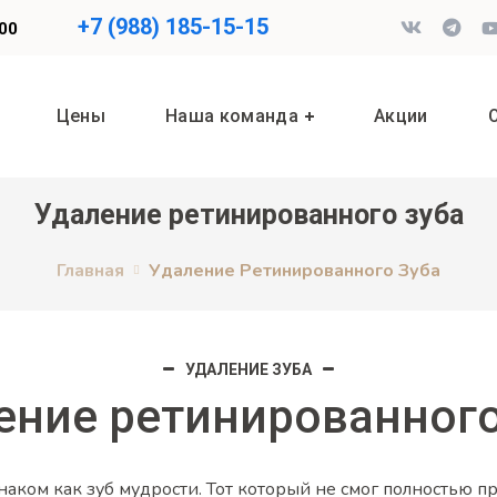
+7 (988) 185-15-15
.00
Цены
Наша команда
Акции
Удаление ретинированного зуба
Главная
Удаление Ретинированного Зуба
УДАЛЕНИЕ ЗУБА
ение ретинированного
аком как зуб мудрости. Тот который не смог полностью п