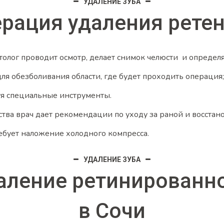
УДАЛЕНИЕ ЗУБА
ерация удаления рете
толог проводит осмотр, делает снимок челюсти и определ
для обезболивания области, где будет проходить операция;
зуя специальные инструменты.
тва врач дает рекомендации по уходу за раной и восстан
ебует наложение холодного компресса.
УДАЛЕНИЕ ЗУБА
даление ретинированно
в Сочи