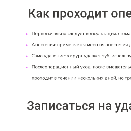
Как проходит оп
Первоначально следует консультация: стома
Анестезия: применяется местная анестезия 
Само удаление: хирург удаляет зуб, исполь
Послеоперационный уход: после вмешательс
проходит в течении нескольких дней, но тр
Записаться на у