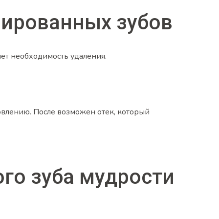
нированных зубов
яет необходимость удаления.
овлению. После возможен отек, который
го зуба мудрости