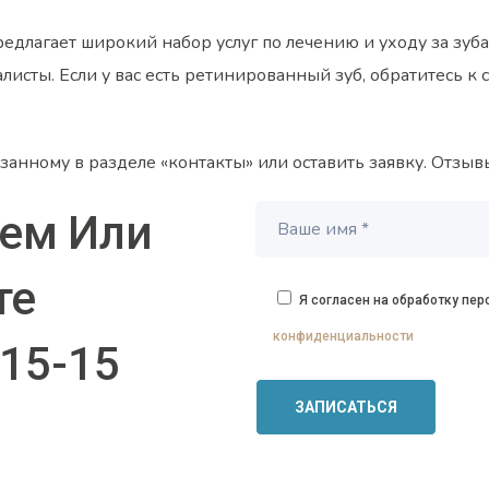
редлагает широкий набор услуг по лечению и уходу за зуб
ты. Если у вас есть ретинированный зуб, обратитесь к 
азанному в разделе
«контакты» или оставить заявку. Отзыв
ием
Или
те
Я согласен на обработку пе
конфиденциальности
-15-15