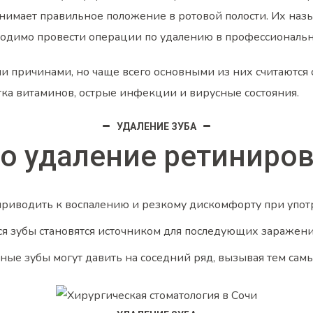
занимает правильное положение в ротовой полости. Их на
одимо провести операции по удалению в профессиональ
и причинами, но чаще всего основными из них считаются
ка витаминов, острые инфекции и вирусные состояния.
УДАЛЕНИЕ ЗУБА
о удаление ретиниров
приводить к воспалению и резкому дискомфорту при упо
я зубы становятся источником для последующих заражени
ые зубы могут давить на соседний ряд, вызывая тем сам