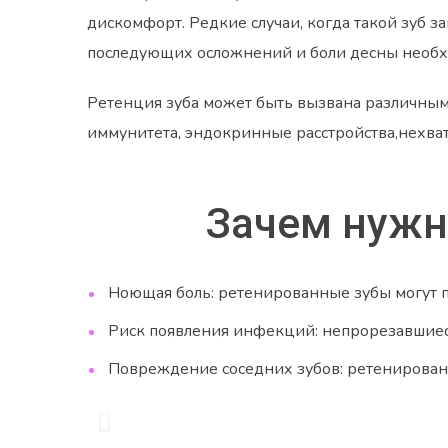
дискомфорт. Редкие случаи, когда такой зуб 
последующих осложнений и боли десны необх
Ретенция зуба может быть вызвана различным
иммунитета, эндокринные расстройства,нехват
Зачем нужн
Ноющая боль: ретенированные зубы могут 
Риск появления инфекций: непрорезавшиес
Повреждение соседних зубов: ретенированн