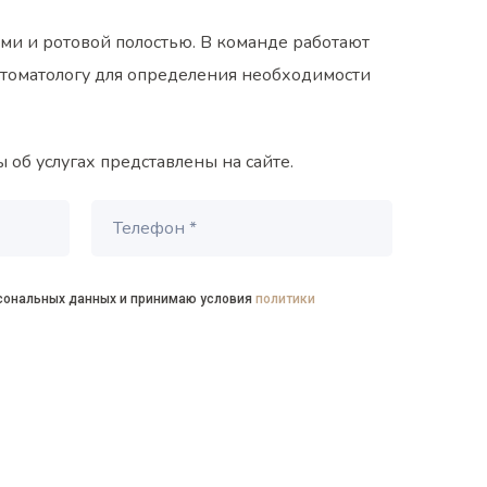
ами и ротовой полостью. В команде работают
стоматологу для определения необходимости
ы об услугах представлены на сайте.
рсональных данных и принимаю условия
политики