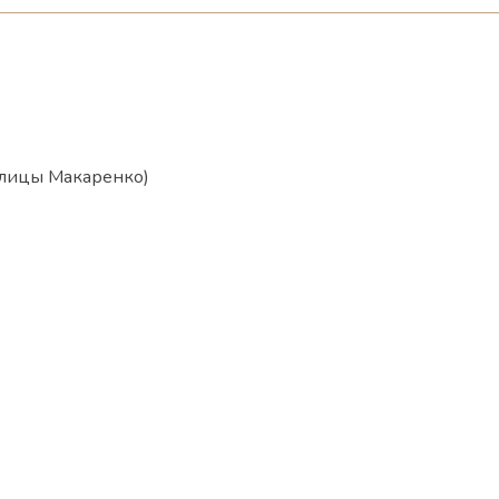
с улицы Макаренко)